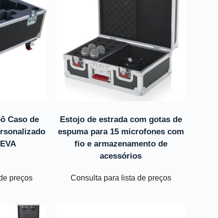
bô Caso de
Estojo de estrada com gotas de
ersonalizado
espuma para 15 microfones com
 EVA
fio e armazenamento de
acessórios
 de preços
Consulta para lista de preços