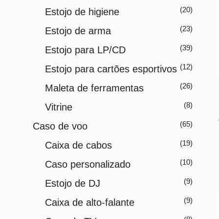
o
(20)
Estojo de higiene
(23)
Estojo de arma
(39)
Estojo para LP/CD
(12)
Estojo para cartões esportivos
(26)
Maleta de ferramentas
(8)
Vitrine
(65)
Caso de voo
(19)
Caixa de cabos
(10)
Caso personalizado
(9)
Estojo de DJ
(9)
Caixa de alto-falante