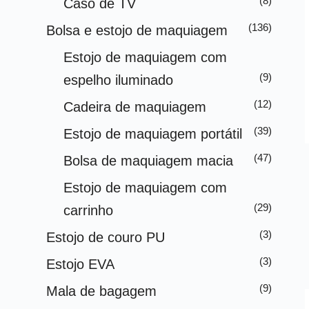
(8)
Caso de TV
(136)
Bolsa e estojo de maquiagem
Estojo de maquiagem com
(9)
espelho iluminado
(12)
Cadeira de maquiagem
(39)
Estojo de maquiagem portátil
(47)
Bolsa de maquiagem macia
Estojo de maquiagem com
(29)
carrinho
(3)
Estojo de couro PU
(3)
Estojo EVA
(9)
Mala de bagagem