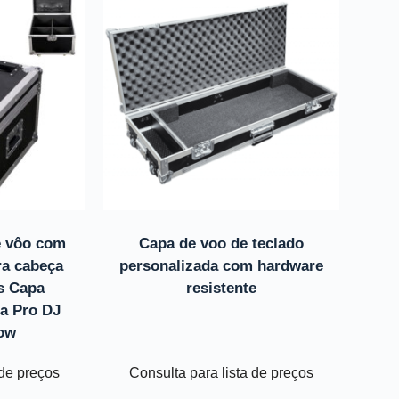
de vôo com
Capa de voo de teclado
ra cabeça
personalizada com hardware
s Capa
resistente
ra Pro DJ
how
 de preços
Consulta para lista de preços