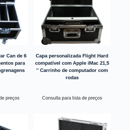
Par Can de 6
Capa personalizada Flight Hard
entos para
compatível com Apple iMac 21,5
ngrenagens
″ Carrinho de computador com
rodas
 de preços
Consulta para lista de preços