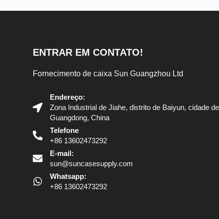
ENTRAR EM CONTATO!
Fornecimento de caixa Sun Guangzhou Ltd
Endereço:
Zona Industrial de Jiahe, distrito de Baiyun, cidade 
Guangdong, China
Telefone
+86 13602473292
E-mail:
sun@suncasesupply.com
Whatsapp:
+86 13602473292