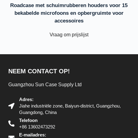
Roadcase met schuimrubberen houders voor 15
bekabelde microfoons en opbergruimte voor
accessoires
Vraag om prijslijst
NEEM CONTACT OP!
Guangzhou Sun Case Supply Ltd
Adres:
Jiahe industriële zone, Baiyun-district, Guangzhou,
Guangdong, China
Telefoon
+86 13602473292
E-mailadres: