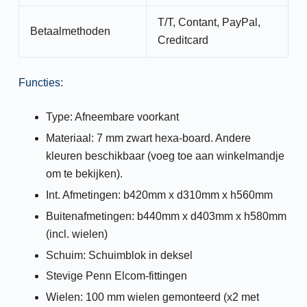
T/T, Contant, PayPal,
Betaalmethoden
Creditcard
Functies:
Type: Afneembare voorkant
Materiaal: 7 mm zwart hexa-board. Andere
kleuren beschikbaar (voeg toe aan winkelmandje
om te bekijken).
Int. Afmetingen: b420mm x d310mm x h560mm
Buitenafmetingen: b440mm x d403mm x h580mm
(incl. wielen)
Schuim: Schuimblok in deksel
Stevige Penn Elcom-fittingen
Wielen: 100 mm wielen gemonteerd (x2 met