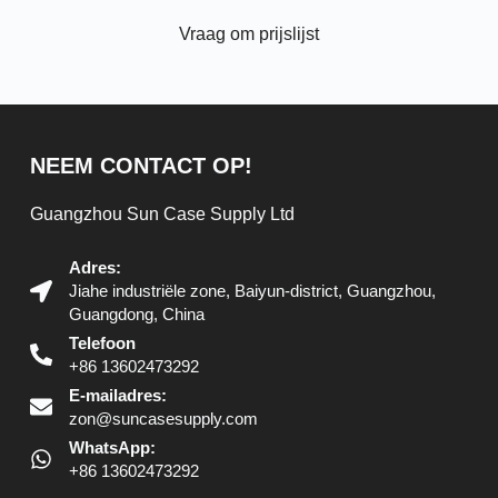
Vraag om prijslijst
NEEM CONTACT OP!
Guangzhou Sun Case Supply Ltd
Adres:
Jiahe industriële zone, Baiyun-district, Guangzhou,
Guangdong, China
Telefoon
+86 13602473292
E-mailadres:
zon@suncasesupply.com
WhatsApp:
+86 13602473292