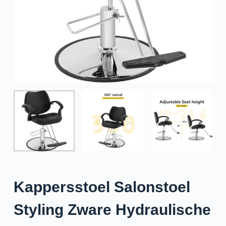
e
l
Kappersstoel Salonstoel
Styling Zware Hydraulische