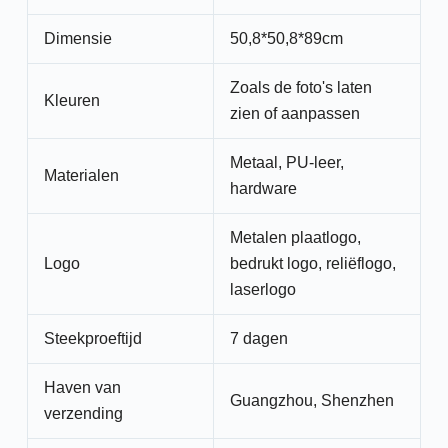
Dimensie
50,8*50,8*89cm
Zoals de foto's laten
Kleuren
zien of aanpassen
Metaal, PU-leer,
Materialen
hardware
Metalen plaatlogo,
Logo
bedrukt logo, reliëflogo,
laserlogo
Steekproeftijd
7 dagen
Haven van
Guangzhou, Shenzhen
verzending