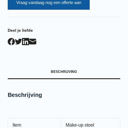
Vraag vandaag nog een offerte aan
Deel je liefde
BESCHRIJVING
Beschrijving
Item
Make-up stoel