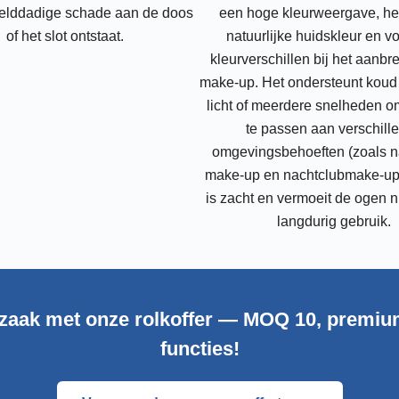
elddadige schade aan de doos
een hoge kleurweergave, her
of het slot ontstaat.
natuurlijke huidskleur en v
kleurverschillen bij het aanb
make-up. Het ondersteunt koud 
licht of meerdere snelheden o
te passen aan verschill
omgevingsbehoeften (zoals na
make-up en nachtclubmake-up).
is zacht en vermoeit de ogen n
langdurig gebruik.
zaak met onze rolkoffer — MOQ 10, premiu
functies!