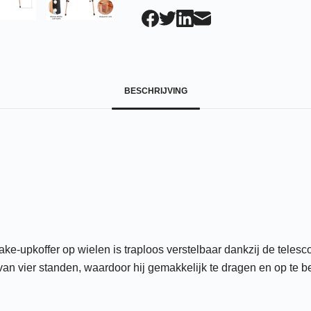
BESCHRIJVING
-upkoffer op wielen is traploos verstelbaar dankzij de telesco
 van vier standen, waardoor hij gemakkelijk te dragen en op te b