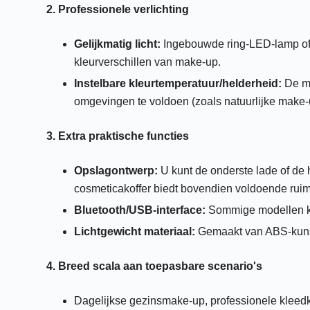
2. Professionele verlichting
Gelijkmatig licht:
Ingebouwde ring-LED-lamp of z
kleurverschillen van make-up.
Instelbare kleurtemperatuur/helderheid:
De me
omgevingen te voldoen (zoals natuurlijke make-
3. Extra praktische functies
Opslagontwerp:
U kunt de onderste lade of de 
cosmeticakoffer biedt bovendien voldoende ruim
Bluetooth/USB-interface:
Sommige modellen ku
Lichtgewicht materiaal:
Gemaakt van ABS-kunsts
4. Breed scala aan toepasbare scenario's
Dagelijkse gezinsmake-up, professionele kleedka