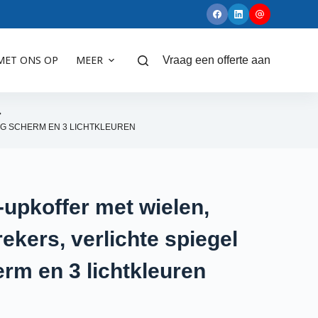
MET ONS OP
MEER
Vraag een offerte aan
IG SCHERM EN 3 LICHTKLEUREN
upkoffer met wielen,
ekers, verlichte spiegel
erm en 3 lichtkleuren