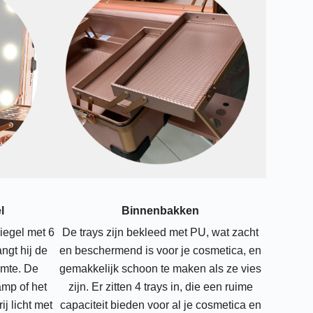
l
Binnenbakken
piegel met 6
De trays zijn bekleed met PU, wat zacht
ngt hij de
en beschermend is voor je cosmetica, en
imte. De
gemakkelijk schoon te maken als ze vies
mp of het
zijn. Er zitten 4 trays in, die een ruime
j licht met
capaciteit bieden voor al je cosmetica en