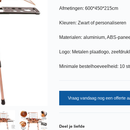
Afmetingen: 600*450*215cm
Kleuren: Zwart of personaliseren
Materialen: aluminium, ABS-panee
Logo: Metalen plaatlogo, zeefdruk
Minimale bestelhoeveelheid: 10 s
Vraag vandaag nog een offerte a
Deel je liefde