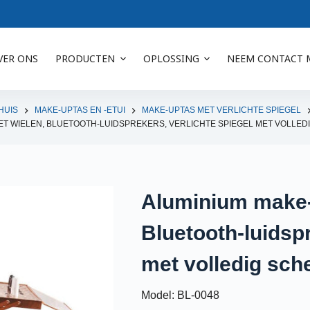
VER ONS
PRODUCTEN
OPLOSSING
NEEM CONTACT 
HUIS
MAKE-UPTAS EN -ETUI
MAKE-UPTAS MET VERLICHTE SPIEGEL
T WIELEN, BLUETOOTH-LUIDSPREKERS, VERLICHTE SPIEGEL MET VOLLED
Aluminium make-
Bluetooth-luidspr
met volledig sch
Model: BL-0048