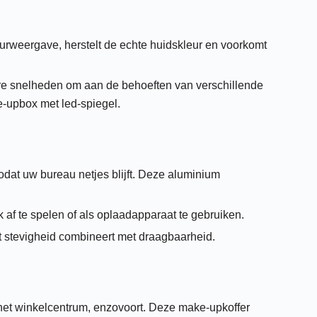
urweergave, herstelt de echte huidskleur en voorkomt
re snelheden om aan de behoeften van verschillende
e-upbox met led-spiegel.
dat uw bureau netjes blijft. Deze aluminium
 te spelen of als oplaadapparaat te gebruiken.
 stevigheid combineert met draagbaarheid.
n het winkelcentrum, enzovoort. Deze make-upkoffer