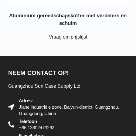
Aluminium gereedschapskoffer met verdelers en
schuim
Vraag om prijslijst
NEEM CONTACT OP!
Guangzhou Sun Case Supply Ltd
Adres:
Jiahe industriële zone, Baiyun-district, Guangzhou,
Guangdong, China
Telefoon
+86 13602473292
E-mailadres: