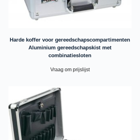
Harde koffer voor gereedschapscompartimenten
Aluminium gereedschapskist met
combinatiesloten
Vraag om prijslijst