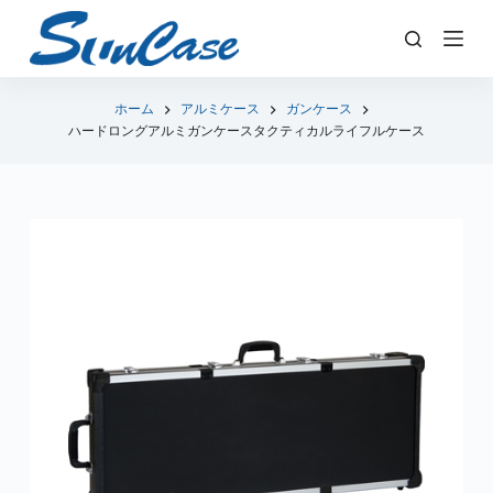
コ
ン
テ
ン
ホーム
アルミケース
ガンケース
ハードロングアルミガンケースタクティカルライフルケース
ツ
へ
ス
キ
ッ
プ