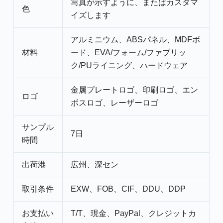
写真が示すように、またはカスタマ
色
イズします
アルミニウム、ABSパネル、MDFボ
材料
ード、EVA/フォーム/ファブリッ
ク/PUライニング、ハードウェア
金属プレートロゴ、印刷ロゴ、エン
ロゴ
ボスロゴ、レーザーロゴ
サンプル
7日
時間
出荷港
広州、深セン
取引条件
EXW、FOB、CIF、DDU、DDP
お支払い
T/T、現金、PayPal、クレジットカ