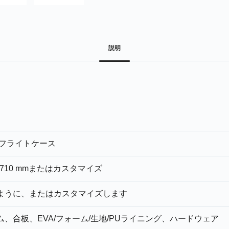
説明
 フライトケース
0 x 710 mmまたはカスタマイズ
ように、またはカスタマイズします
、合板、EVA/フォーム/生地/PUライニング、ハードウェア