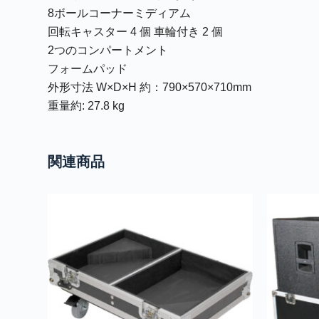
8ボールコーナーミディアム
回転キャスター 4 個 車輪付き 2 個
2つのコンパートメント
フォームパッド
外形寸法 W×D×H 約：790×570×710mm
重量約: 27.8 kg
関連商品