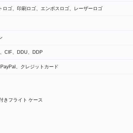
トロゴ、印刷ロゴ、エンボスロゴ、レーザーロゴ
ン
、CIF、DDU、DDP
、PayPal、クレジットカード
イール付きフライト ケース