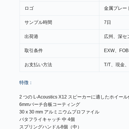
ロゴ
金属プレー
サンプル時間
7日
出荷港
広州、深セ
取引条件
EXW、FOB
お支払い方法
T/T、現金
特徴：
2 つの L-Acoustics X12 スピーカーに適したホ
6mmバーチ合板コーティング
30 x 30 mm アルミニウムプロファイル
バタフライキャッチ 中 4個
スプリングハンドル8個（中）