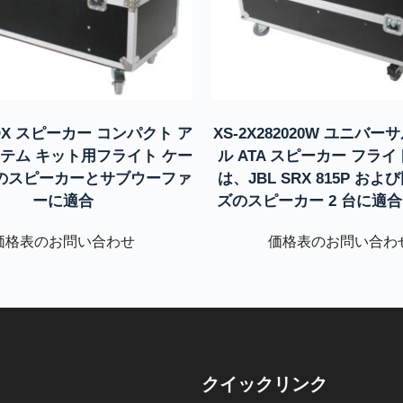
VOX スピーカー コンパクト ア
XS-2X282020W ユニバー
ステム キット用フライト ケー
ル ATA スピーカー フライ
 つのスピーカーとサブウーファ
は、JBL SRX 815P お
ーに適合
ズのスピーカー 2 台に適
価格表のお問い合わせ
価格表のお問い合わ
クイックリンク