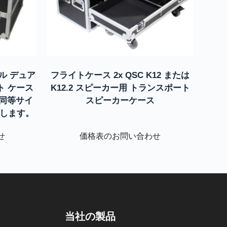
サル デュア
フライトケース 2x QSC K12 または
ト ケース
K12.2 スピーカー用 トランスポート
よび同等サイ
スピーカーケース
合します。
せ
価格表のお問い合わせ
当社の製品