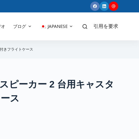
デオ
ブログ
JAPANESE
引用を要求
スター付きフライトケース
 X12 スピーカー 2 台用キャスタ
ケース