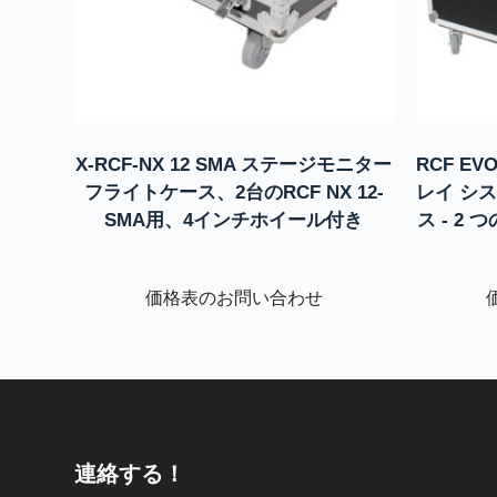
X-RCF-NX 12 SMA ステージモニター
RCF E
フライトケース、2台のRCF NX 12-
レイ シ
SMA用、4インチホイール付き
ス - 2
価格表のお問い合わせ
連絡する！