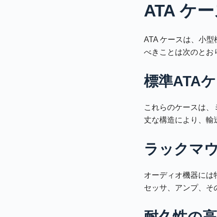
ATA 
ATA ケースは、
べきことは次のとお
標準ATA
これらのケースは、
丈な構造により、輸
ラックマウ
オーディオ機器には特
セッサ、アンプ、そ
耐久性の高