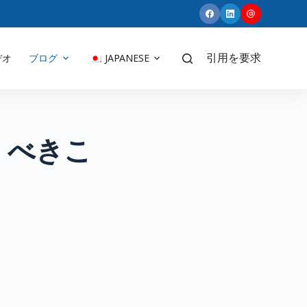
デオ
ブログ
JAPANESE
引用を要求
くべきこ