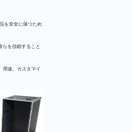
重品を安全に保つため
彼らを信頼すること
、用途、カスタマイ