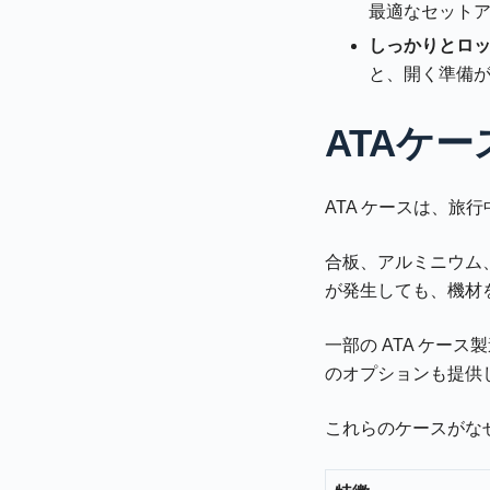
最適なセット
しっかりとロッ
と、開く準備
ATAケ
ATA ケースは、
合板、アルミニウム
が発生しても、機材
一部の ATA ケ
のオプションも提供
これらのケースがな