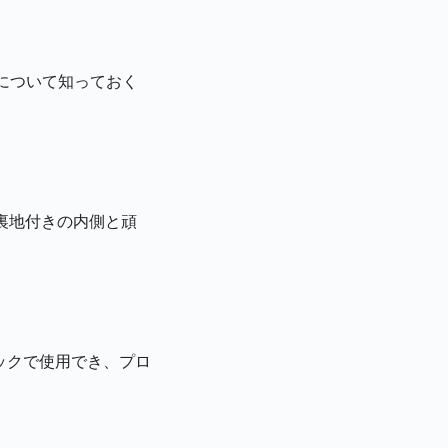
について知っておく
裏地付きの内側と頑
ラックで使用でき、プロ