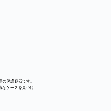
様の保護容器です。
適なケースを見つけ