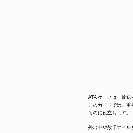
ATA ケースは、
このガイドでは、重
るのに役立ちます。
外出中や数千マイル