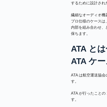
するために設計され
繊細なオーディオ機
プロ仕様のケースは
内部を組み合わせ、
保ちます。
ATA と
ATA ケ
ATA は航空運送
す。
ATA が行ったこと
す。