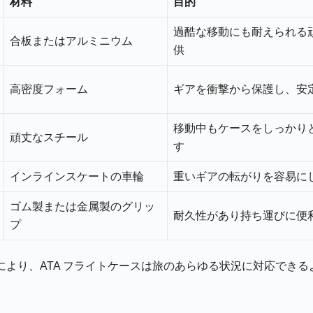
材料
目的
過酷な移動にも耐えられる
合板またはアルミニウム
供
高密度フォーム
ギアを衝撃から保護し、安
移動中もケースをしっかり
頑丈なスチール
す
インラインスケートの車輪
重いギアの転がりを容易に
ゴム製または金属製のグリッ
耐久性があり持ち運びに便
プ
により、ATA フライトケースは旅のあらゆる状況に対応できる