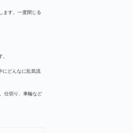
クします。一度閉じる
す。
中にどんなに乱気流
ト、仕切り、車輪など