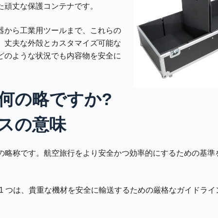
た頑丈な保護コンテナです。
器から工業用ツールまで、これらの
、丈夫な外殻とカスタマイズ可能な
どのような状況でも内容物を安全に
は何の略ですか?
ースの意味
協会の略称です。航空旅行をより安全かつ効率的にするための基準
の 1 つは、貴重な機材を安全に輸送するための厳格なガイドラ