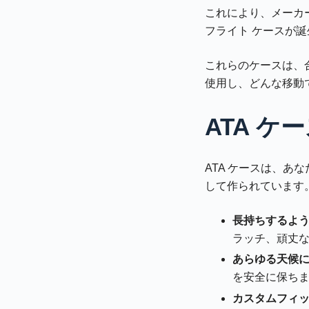
これにより、メーカ
フライト ケースが
これらのケースは、
使用し、どんな移動
ATA 
ATA ケースは、
して作られています。
長持ちするよう
ラッチ、頑丈
あらゆる天候に
を安全に保ち
カスタムフィッ