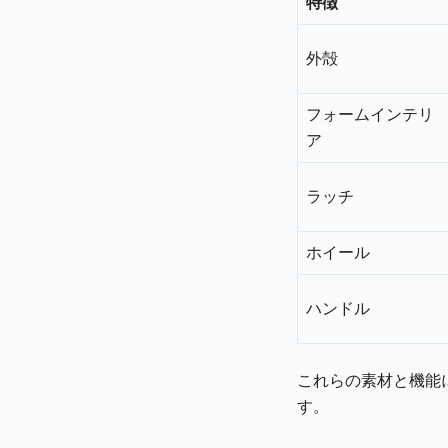
特徴
外殻
フォームインテリ
ア
ラッチ
ホイール
ハンドル
これらの素材と機能
す。