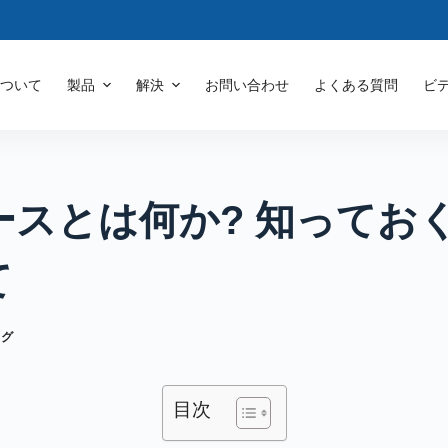
について
製品
解決
お問い合わせ
よくある質問
ビ
ケースとは何か? 知ってお
て
ログ
目次