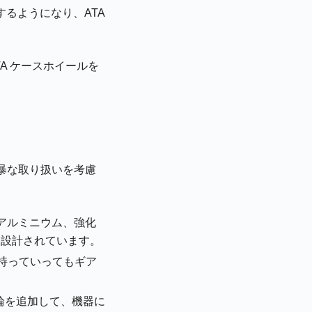
るようになり、ATA
A ケースホイールを
暴な取り扱いを考慮
アルミニウム、強化
に設計されています。
に持っていってもギア
輪を追加して、機器に