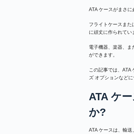
ATA ケースがまさ
フライトケースまた
に頑丈に作られてい
電子機器、楽器、ま
ができます。
この記事では、AT
ズ オプションなど
ATA ケ
か?
ATA ケースは、輸