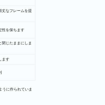
頑丈なフレームを提
定性を保ちます
と閉じたままにしま
します
利
ように作られていま