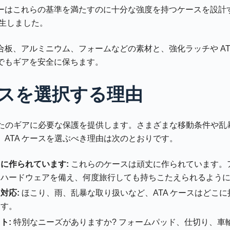
ーはこれらの基準を満たすのに十分な強度を持つケースを設計す
誕生しました。
合板、アルミニウム、フォームなどの素材と、強化ラッチや AT
でもギアを安全に保ちます。
ケースを選択する理由
あなたのギアに必要な保護を提供します。さまざまな移動条件や乱
ATA ケースを選ぶべき理由は次のとおりです。
に作られています:
これらのケースは頑丈に作られています。
なハードウェアを備え、何度旅行しても持ちこたえられるよう
対応:
ほこり、雨、乱暴な取り扱いなど、ATA ケースはどこ
ます。
ト:
特別なニーズがありますか? フォームパッド、仕切り、車