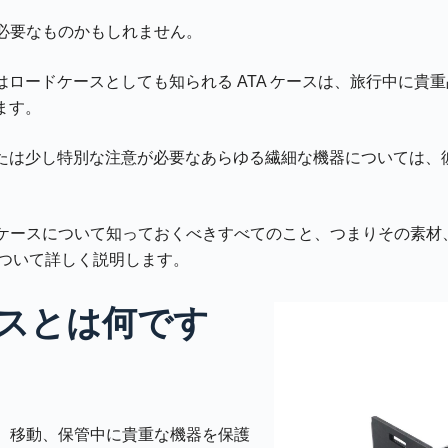
に必要なものかもしれません。
はロードケースとしても知られる ATA ケースは、旅行中に貴
ます。
たは少し特別な注意が必要なあらゆる繊細な機器については、
A ケースについて知っておくべきすべてのこと、つまりその素材
について詳しく説明します。
ースとは何です
送、移動、保管中に貴重な機器を保護