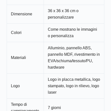
36 x 36 x 36 cm o
Dimensione
personalizzare
Come mostrano le immagini
Colori
o personalizza
Alluminio, pannello ABS,
pannello MDF, rivestimento in
Materiali
EVA/schiuma/tessuto/PU,
hardware
Logo in placca metallica, logo
Logo
stampato, logo in rilievo, logo
laser
Tempo di
7 giorni
campionamento