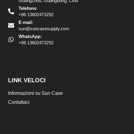
Guangzhou, Guangdong, Cina
Telefono
+86 13602473292
E-mail:
sun@suncasesupply.com
WhatsApp:
+86 13602473292
LINK VELOCI
Informazioni su Sun Case
Contattaci