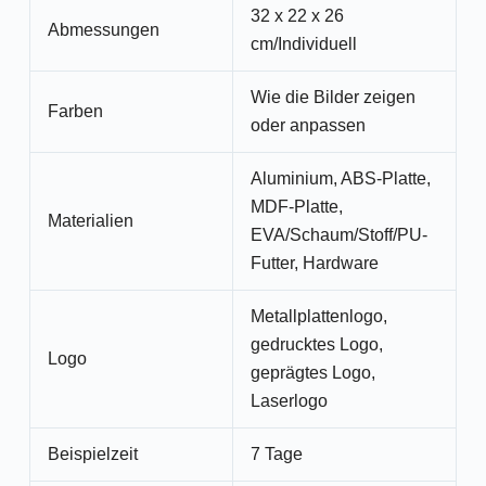
32 x 22 x 26
Abmessungen
cm/Individuell
Wie die Bilder zeigen
Farben
oder anpassen
Aluminium, ABS-Platte,
MDF-Platte,
Materialien
EVA/Schaum/Stoff/PU-
Futter, Hardware
Metallplattenlogo,
gedrucktes Logo,
Logo
geprägtes Logo,
Laserlogo
Beispielzeit
7 Tage