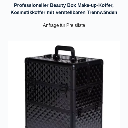
Professioneller Beauty Box Make-up-Koffer,
Kosmetikkoffer mit verstellbaren Trennwänden
Anfrage für Preisliste