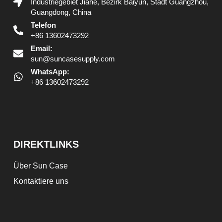
Industriegebiet Jiahe, Bezirk Baiyun, Stadt Guangzhou,
Guangdong, China
Telefon
+86 13602473292
Email:
sun@suncasesupply.com
WhatsApp:
+86 13602473292
DIREKTLINKS
Über Sun Case
Kontaktiere uns