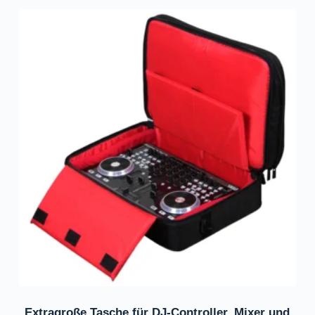
Extragroße Tasche für DJ-Controller, Mixer und