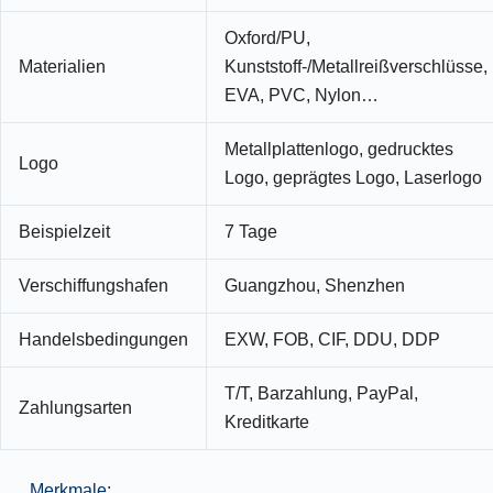
Oxford/PU,
Materialien
Kunststoff-/Metallreißverschlüsse,
EVA, PVC, Nylon…
Metallplattenlogo, gedrucktes
Logo
Logo, geprägtes Logo, Laserlogo
Beispielzeit
7 Tage
Verschiffungshafen
Guangzhou, Shenzhen
Handelsbedingungen
EXW, FOB, CIF, DDU, DDP
T/T, Barzahlung, PayPal,
Zahlungsarten
Kreditkarte
Merkmale: