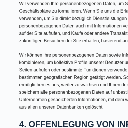
Wir verwenden Ihre personenbezogenen Daten, um Sie a
Geschäftspläne zu formulieren. Wenn Sie uns die Erla
verwenden, um Sie direkt bezüglich Dienstleistungen 
personenbezogenen Daten auch mit Informationen verkn
auf der Site aufrufen, und Käufe oder andere Transakti
zukünftigen Besuchen der Site erhalten, basierend auf
Wir können Ihre personenbezogenen Daten sowie Infor
kombinieren, um kollektive Profile unserer Benutzer u
Seiten aufrufen oder bestimmte Funktionen verwenden
bestimmten geografischen Region getätigt werden. Sol
ermöglichen es uns, weiter zu wachsen und Ihnen durc
speichern alle personenbezogenen Daten auf unbestimm
Unternehmen gespeicherten Informationen, mit dem wi
aus allen unseren Datenbanken gelöscht.
4. OFFENLEGUNG VON I