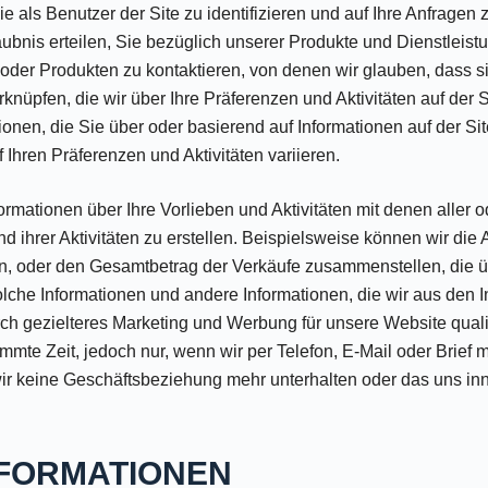
ls Benutzer der Site zu identifizieren und auf Ihre Anfragen 
ubnis erteilen, Sie bezüglich unserer Produkte und Dienstleist
oder Produkten zu kontaktieren, von denen wir glauben, dass sie
üpfen, die wir über Ihre Präferenzen und Aktivitäten auf der 
onen, die Sie über oder basierend auf Informationen auf der Sit
 Ihren Präferenzen und Aktivitäten variieren.
mationen über Ihre Vorlieben und Aktivitäten mit denen aller 
nd ihrer Aktivitäten zu erstellen. Beispielsweise können wir die
, oder den Gesamtbetrag der Verkäufe zusammenstellen, die üb
che Informationen und andere Informationen, die wir aus den I
h gezielteres Marketing und Werbung für unsere Website qualita
te Zeit, jedoch nur, wenn wir per Telefon, E-Mail oder Brief mi
r keine Geschäftsbeziehung mehr unterhalten oder das uns inne
NFORMATIONEN