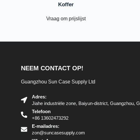
Koffer
Vraag om prijslijst
NEEM CONTACT OP!
Guangzhou Sun Case Supply Ltd
Adres:
Jiahe industriële zone, Baiyun-district, Guangzhou,
Telefoon
+86 13602473292
E-mailadres:
zon@suncasesupply.com