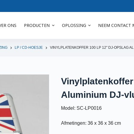
VER ONS
PRODUCTEN
OPLOSSING
NEEM CONTACT 
ZING
LP / CD-HOESJE
VINYLPLATENKOFFER 100 LP 12″ DJ-OPSLAG 
Vinylplatenkoffe
Aluminium DJ-vl
Model: SC-LP0016
Afmetingen: 36 x 36 x 36 cm