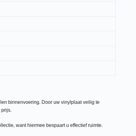
en binnenvoering. Door uw vinylplaat veilig te
prijs.
llectie, want hiermee bespaart u effectief ruimte.