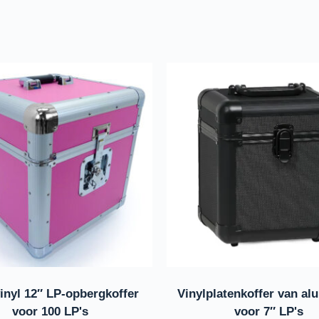
inyl 12″ LP-opbergkoffer
Vinylplatenkoffer van a
voor 100 LP's
voor 7″ LP's