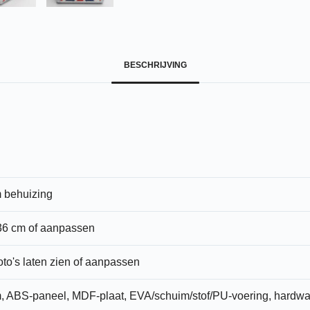
BESCHRIJVING
 behuizing
 36 cm of aanpassen
oto's laten zien of aanpassen
, ABS-paneel, MDF-plaat, EVA/schuim/stof/PU-voering, hardwa