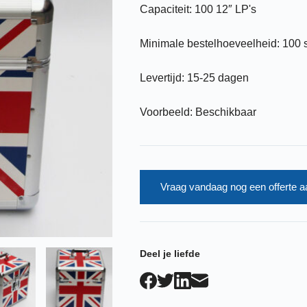
Capaciteit: 100 12″ LP's
Minimale bestelhoeveelheid: 100 
Levertijd: 15-25 dagen
Voorbeeld: Beschikbaar
Vraag vandaag nog een offerte a
Deel je liefde