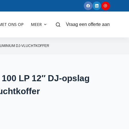
MET ONS OP
MEER
Vraag een offerte aan
ALUMINIUM DJ-VLUCHTKOFFER
r 100 LP 12″ DJ-opslag
uchtkoffer