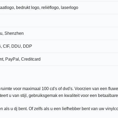
aatlogo, bedrukt logo, reliëflogo, laserlogo
u, Shenzhen
, CIF, DDU, DDP
nt, PayPal, Creditcard
ruimte voor maximaal 100 cd's of dvd's. Voorzien van een fluwel
eert u van stijl, gebruiksgemak en kwaliteit voor een betaalbare 
n als u dj bent. Of zelfs als u een liefhebber bent van uw vinylco