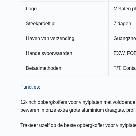
Logo
Metalen pl
Steekproeftijd
7 dagen
Haven van verzending
Guangzho
Handelsvoorwaarden
EXW, FOB
Betaalmethoden
T/T, Conta
Functies:
12-inch opbergkoffers voor vinylplaten met voldoende 
bewaren in onze extra grote aluminium draagtas, profit
Trakteer uzelf op de beste opbergkoffer voor vinylplate