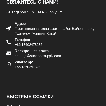
СВЯЖИТЕСЬ С НАМИ!
Guangzhou Sun Case Supply Ltd
Адрес:
Промышленная зона Цзяхэ, район Байюнь, город
Гуанчжоу, Гуандун, Китай
Телефон
+86 13602473292
Электронная почта:
солнце@suncasesupply.com
WhatsApp:
+86 13602473292
БЫСТРЫЕ ССЫЛКИ