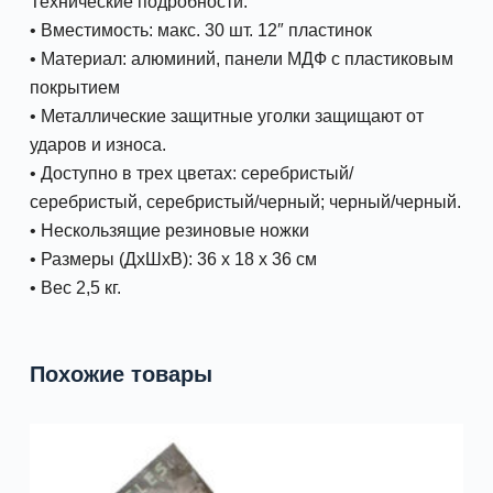
Технические подробности:
• Вместимость: макс. 30 шт. 12″ пластинок
• Материал: алюминий, панели МДФ с пластиковым
покрытием
• Металлические защитные уголки защищают от
ударов и износа.
• Доступно в трех цветах: серебристый/
серебристый, серебристый/черный; черный/черный.
• Нескользящие резиновые ножки
• Размеры (ДxШxВ): 36 x 18 x 36 см
• Вес 2,5 кг.
Похожие товары