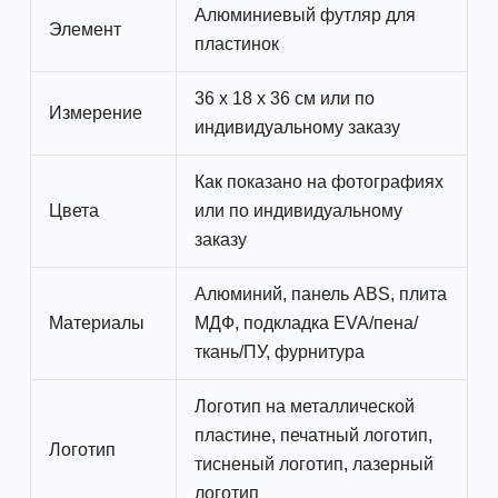
Алюминиевый футляр для
Элемент
пластинок
36 x 18 x 36 см или по
Измерение
индивидуальному заказу
Как показано на фотографиях
Цвета
или по индивидуальному
заказу
Алюминий, панель ABS, плита
Материалы
МДФ, подкладка EVA/пена/
ткань/ПУ, фурнитура
Логотип на металлической
пластине, печатный логотип,
Логотип
тисненый логотип, лазерный
логотип