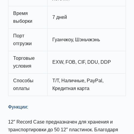
Время
7 дней
выборки
Порт
Гуанчжоу, Шэньчжэнь
отгрузки
Торговые
EXW, FOB, CIF, DDU, DDP
условия
Способы
T/T, Наличные, PayPal,
оплаты
Кредитная карта
Функции:
12″ Record Case предназначен для хранения и
транспортировки до 50 12″ пластинок. Благодаря